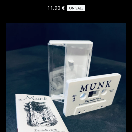
11,90
€
ON SALE